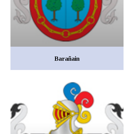
Barañain