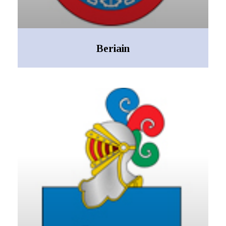
Beriain