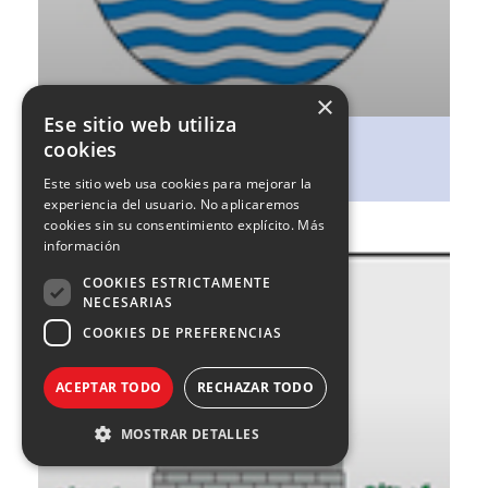
×
Ese sitio web utiliza
cookies
Caparroso
Este sitio web usa cookies para mejorar la
experiencia del usuario. No aplicaremos
cookies sin su consentimiento explícito.
Más
información
COOKIES ESTRICTAMENTE
NECESARIAS
COOKIES DE PREFERENCIAS
ACEPTAR TODO
RECHAZAR TODO
MOSTRAR DETALLES