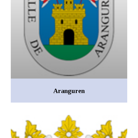
Aranguren