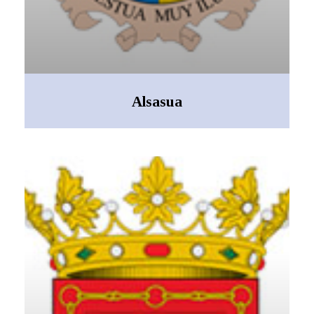
Alsasua