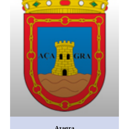
Azagra