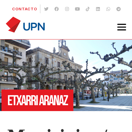
CONTACTO
ETXARRI ARANAZ