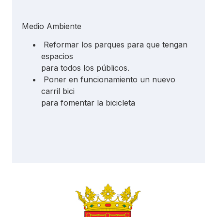
Medio Ambiente
Reformar los parques para que tengan
espacios
para todos los públicos.
Poner en funcionamiento un nuevo
carril bici
para fomentar la bicicleta