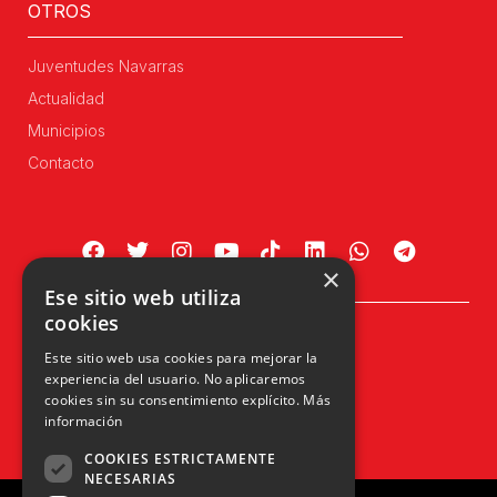
OTROS
Juventudes Navarras
Actualidad
Municipios
Contacto
×
Ese sitio web utiliza
cookies
Plaza Príncipe de Viana, 1, 4º
Este sitio web usa cookies para mejorar la
31002 Pamplona, Navarra
experiencia del usuario. No aplicaremos
info@upn.org · 948 223 402
cookies sin su consentimiento explícito.
Más
información
COOKIES ESTRICTAMENTE
NECESARIAS