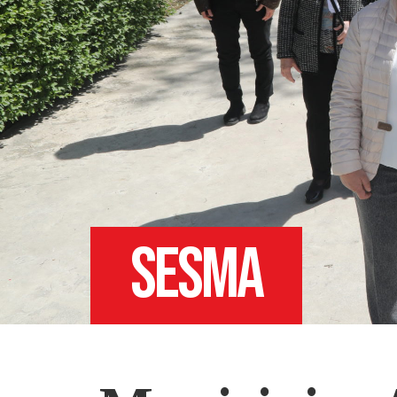
SESMA