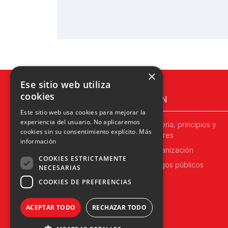
×
Ese sitio web utiliza
cookies
UPN
Este sitio web usa cookies para mejorar la
experiencia del usuario. No aplicaremos
Historia, principios y
cookies sin su consentimiento explícito.
Más
valores
información
Organización
COOKIES ESTRICTAMENTE
Cargos públicos
NECESARIAS
COOKIES DE PREFERENCIAS
ACEPTAR TODO
RECHAZAR TODO