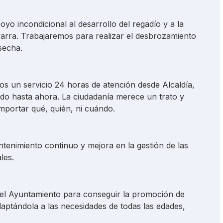
yo incondicional al desarrollo del regadío y a la
varra. Trabajaremos para realizar el desbrozamiento
secha.
s un servicio 24 horas de atención desde Alcaldía,
ido hasta ahora. La ciudadanía merece un trato y
importar qué, quién, ni cuándo.
tenimiento continuo y mejora en la gestión de las
les.
el Ayuntamiento para conseguir la promoción de
daptándola a las necesidades de todas las edades,