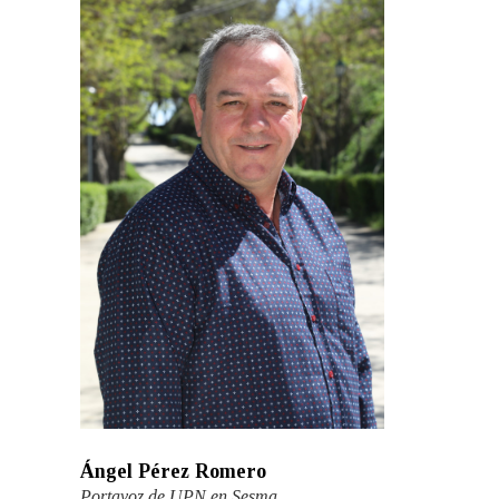
Ángel Pérez Romero
Portavoz de UPN en Sesma