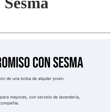
/ Sesma
omiso con Sesma
ón de una bolsa de alquiler joven.
para mayores, con servicio de lavandería,
 compañía.