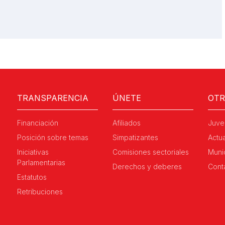
TRANSPARENCIA
ÚNETE
OT
Financiación
Afiliados
Juve
Posición sobre temas
Simpatizantes
Actu
Iniciativas
Comisiones sectoriales
Muni
Parlamentarias
Derechos y deberes
Cont
Estatutos
Retribuciones