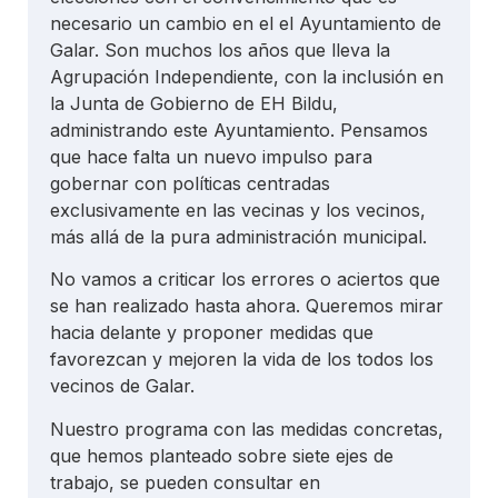
necesario un cambio en el el Ayuntamiento de
Galar. Son muchos los años que lleva la
Agrupación Independiente, con la inclusión en
la Junta de Gobierno de EH Bildu,
administrando este Ayuntamiento. Pensamos
que hace falta un nuevo impulso para
gobernar con políticas centradas
exclusivamente en las vecinas y los vecinos,
más allá de la pura administración municipal.
No vamos a criticar los errores o aciertos que
se han realizado hasta ahora. Queremos mirar
hacia delante y proponer medidas que
favorezcan y mejoren la vida de los todos los
vecinos de Galar.
Nuestro programa con las medidas concretas,
que hemos planteado sobre siete ejes de
trabajo, se pueden consultar en