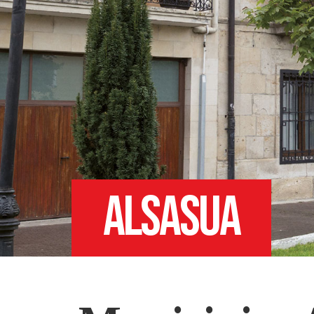
ALSASUA