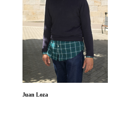
Juan Loza