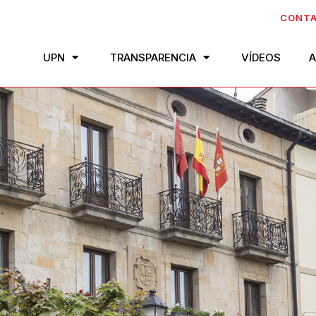
CONT
UPN
TRANSPARENCIA
VÍDEOS
A