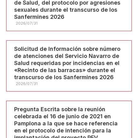
de Salud, del protocolo por agresiones
sexuales durante el transcurso de los
Sanfermines 2026
2026/07/31
Solicitud de Información sobre número
de atenciones del Servicio Navarro de
Salud requeridas por incidencias en el
«Recinto de las barracas» durante el
transcurso de los Sanfermines 2026
2026/07/31
Pregunta Escrita sobre la reunión
celebrada el 16 de junio de 2021 en
Pamplona a la que se hace referencia
en el protocolo de intención para la
implantación del proyecto PFV