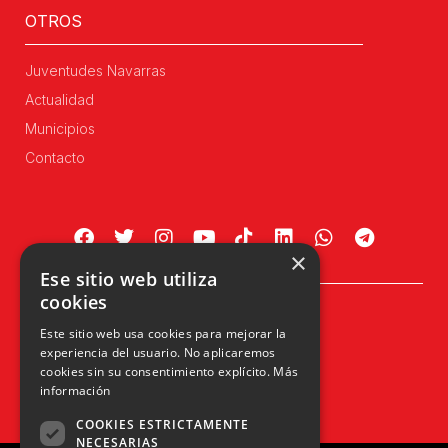
OTROS
Juventudes Navarras
Actualidad
Municipios
Contacto
×
Ese sitio web utiliza
cookies
Plaza Príncipe de Viana, 1, 4º
Este sitio web usa cookies para mejorar la
31002 Pamplona, Navarra
experiencia del usuario. No aplicaremos
info@upn.org · 948 223 402
cookies sin su consentimiento explícito.
Más
información
COOKIES ESTRICTAMENTE
NECESARIAS