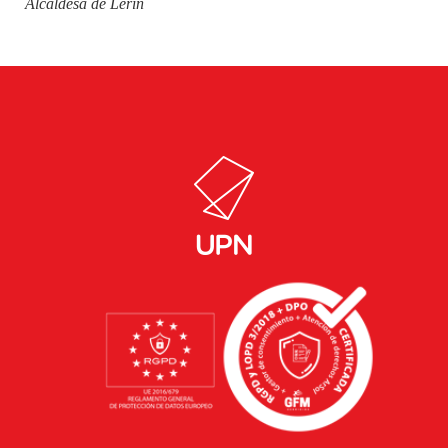
Alcaldesa de Lerín