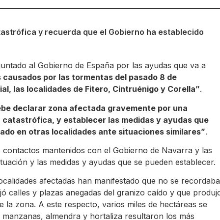
astrófica y recuerda que el Gobierno ha establecido
guntado al Gobierno de España por las ayudas que va a
 causados por las tormentas del pasado 8 de
, las localidades de Fitero, Cintruénigo y Corella”
.
ebe declarar zona afectada gravemente por una
 catastrófica, y establecer las medidas y ayudas que
zado en otras localidades ante situaciones similares”
.
 contactos mantenidos con el Gobierno de Navarra y las
situación y las medidas y ayudas que se pueden establecer.
localidades afectadas han manifestado que no se recordaba
jó calles y plazas anegadas del granizo caído y que produj
de la zona. A este respecto, varios miles de hectáreas se
o, manzanas, almendra y hortaliza resultaron los más