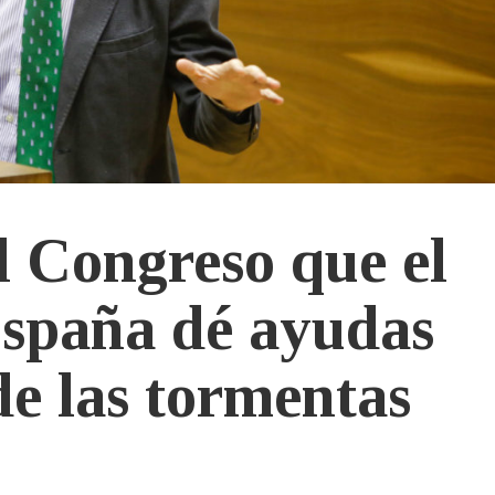
l Congreso que el
spaña dé ayudas
de las tormentas