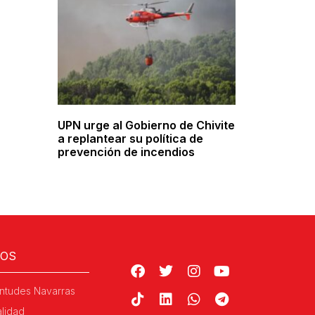
UPN urge al Gobierno de Chivite
a replantear su política de
prevención de incendios
ROS
ntudes Navarras
alidad