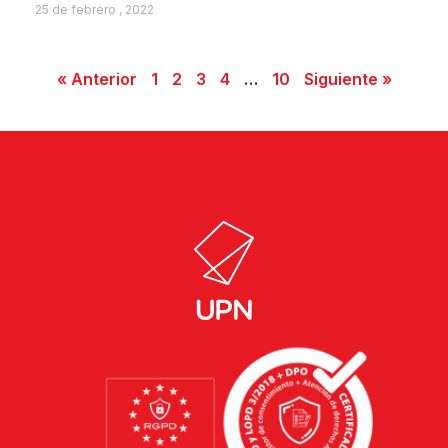
25 de febrero , 2022
« Anterior
1
2
3
4
…
10
Siguiente »