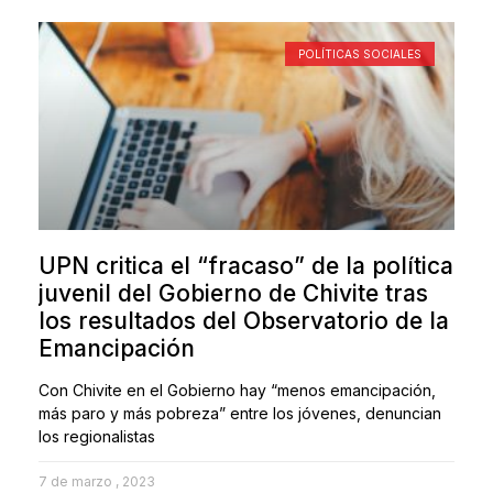
POLÍTICAS SOCIALES
UPN critica el “fracaso” de la política
juvenil del Gobierno de Chivite tras
los resultados del Observatorio de la
Emancipación
Con Chivite en el Gobierno hay “menos emancipación,
más paro y más pobreza” entre los jóvenes, denuncian
los regionalistas
7 de marzo , 2023