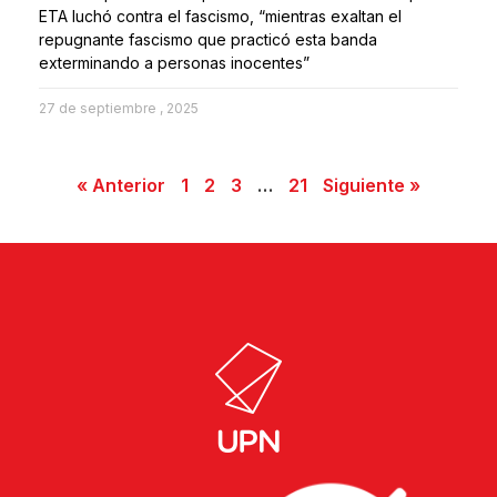
ETA luchó contra el fascismo, “mientras exaltan el
repugnante fascismo que practicó esta banda
exterminando a personas inocentes”
27 de septiembre , 2025
« Anterior
1
2
3
…
21
Siguiente »