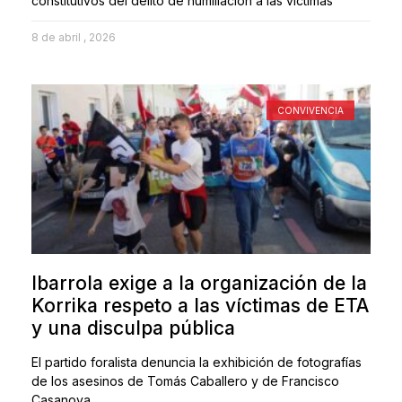
constitutivos del delito de humillación a las víctimas
8 de abril , 2026
CONVIVENCIA
Ibarrola exige a la organización de la
Korrika respeto a las víctimas de ETA
y una disculpa pública
El partido foralista denuncia la exhibición de fotografías
de los asesinos de Tomás Caballero y de Francisco
Casanova