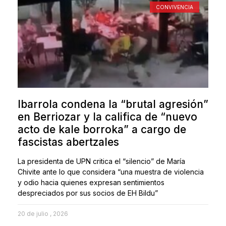
CONVIVENCIA
Ibarrola condena la “brutal agresión”
en Berriozar y la califica de “nuevo
acto de kale borroka” a cargo de
fascistas abertzales
La presidenta de UPN critica el “silencio” de María
Chivite ante lo que considera “una muestra de violencia
y odio hacia quienes expresan sentimientos
despreciados por sus socios de EH Bildu”
20 de julio , 2026