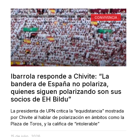
CONVIVENCIA
Ibarrola responde a Chivite: “La
bandera de España no polariza,
quienes siguen polarizando son sus
socios de EH Bildu”
La presidenta de UPN critica la “equidistancia” mostrada
por Chivite al hablar de polarización en ámbitos como la
Plaza de Toros, y la califica de “intolerable”
15 de julio , 2026