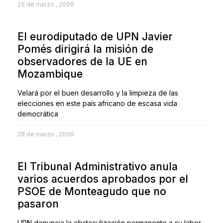
29 de marzo , 2006
El eurodiputado de UPN Javier
Pomés dirigirá la misión de
observadores de la UE en
Mozambique
Velará por el buen desarrollo y la limpieza de las
elecciones en este país africano de escasa vida
democrática
29 de marzo , 2006
El Tribunal Administrativo anula
varios acuerdos aprobados por el
PSOE de Monteagudo que no
pasaron
UPN denuncia la obstaculización permanente a su labor