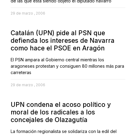
de las que está siendo objeto el diputado navarro
29 de marzo , 2006
Catalán (UPN) pide al PSN que
defienda los intereses de Navarra
como hace el PSOE en Aragón
El PSN ampara al Gobierno central mientras los
aragoneses protestan y consiguen 80 millones más para
carreteras
29 de marzo , 2006
UPN condena el acoso político y
moral de los radicales a los
concejales de Olazagutía
La formación regionalista se solidariza con la edil del