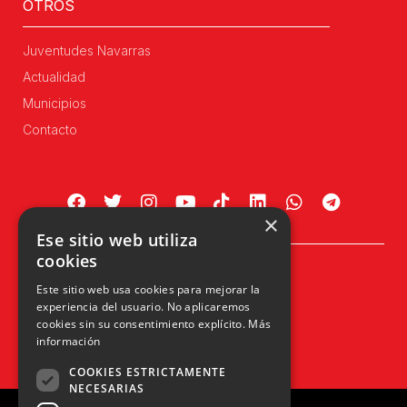
OTROS
Juventudes Navarras
Actualidad
Municipios
Contacto
×
Ese sitio web utiliza
cookies
Plaza Príncipe de Viana, 1, 4º
Este sitio web usa cookies para mejorar la
31002 Pamplona, Navarra
experiencia del usuario. No aplicaremos
info@upn.org · 948 223 402
cookies sin su consentimiento explícito.
Más
información
COOKIES ESTRICTAMENTE
NECESARIAS