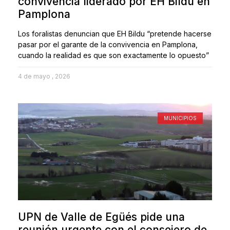
convivencia liderado por EH Bildu en
Pamplona
Los foralistas denuncian que EH Bildu “pretende hacerse
pasar por el garante de la convivencia en Pamplona,
cuando la realidad es que son exactamente lo opuesto”
4 de mayo , 2026
MUNICIPIOS
UPN de Valle de Egüés pide una
reunión urgente con el consejero de