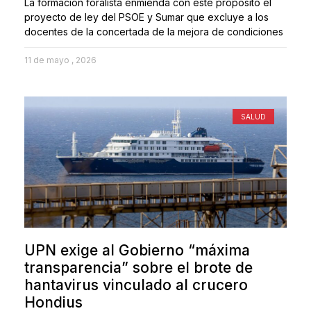
La formación foralista enmienda con este propósito el
proyecto de ley del PSOE y Sumar que excluye a los
docentes de la concertada de la mejora de condiciones
11 de mayo , 2026
SALUD
UPN exige al Gobierno “máxima
transparencia” sobre el brote de
hantavirus vinculado al crucero
Hondius