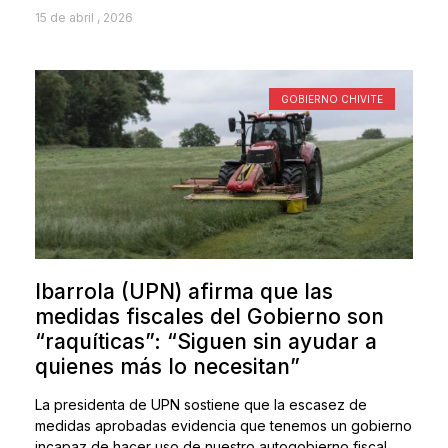
15 de abril , 2026
GOBIERNO CHIVITE
Ibarrola (UPN) afirma que las
medidas fiscales del Gobierno son
“raquíticas”: “Siguen sin ayudar a
quienes más lo necesitan”
La presidenta de UPN sostiene que la escasez de
medidas aprobadas evidencia que tenemos un gobierno
incapaz de hacer uso de nuestro autogobierno fiscal