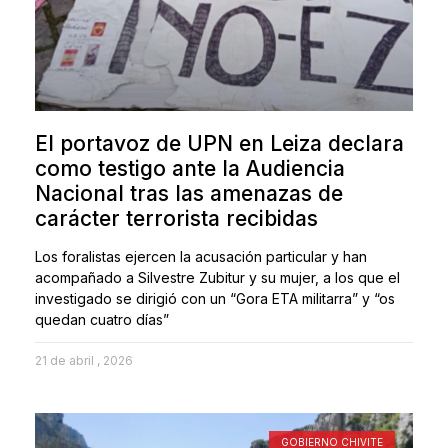
El portavoz de UPN en Leiza declara
como testigo ante la Audiencia
Nacional tras las amenazas de
carácter terrorista recibidas
Los foralistas ejercen la acusación particular y han
acompañado a Silvestre Zubitur y su mujer, a los que el
investigado se dirigió con un “Gora ETA militarra” y “os
quedan cuatro días”
21 de abril , 2026
GOBIERNO CHIVITE