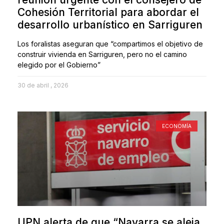
Cohesión Territorial para abordar el
desarrollo urbanístico en Sarriguren
Los foralistas aseguran que “compartimos el objetivo de
construir vivienda en Sarriguren, pero no el camino
elegido por el Gobierno”
30 de abril , 2026
ECONOMÍA
UPN alerta de que “Navarra se aleja