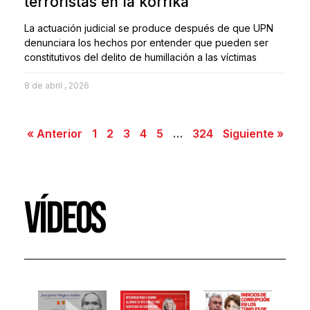
terroristas en la korrika
La actuación judicial se produce después de que UPN
denunciara los hechos por entender que pueden ser
constitutivos del delito de humillación a las víctimas
8 de abril , 2026
« Anterior
1
2
3
4
5
…
324
Siguiente »
VÍDEOS