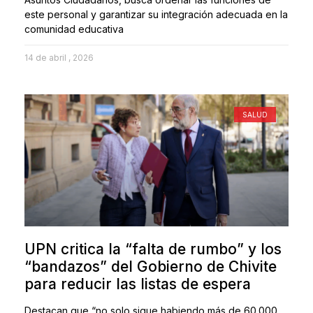
este personal y garantizar su integración adecuada en la
comunidad educativa
14 de abril , 2026
SALUD
UPN critica la “falta de rumbo” y los
“bandazos” del Gobierno de Chivite
para reducir las listas de espera
Destacan que “no solo sigue habiendo más de 60.000