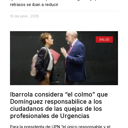
retrasos se iban a reducir
10 de junio , 2025
SALUD
Ibarrola considera “el colmo” que
Domínguez responsabilice a los
ciudadanos de las quejas de los
profesionales de Urgencias
Para la presidenta de UPN “el único responsable y el