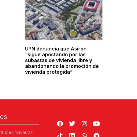
UPN denuncia que Asiron
“sigue apostando por las
subastas de vivienda libre y
abandonando la promoción de
vivienda protegida”
ROS
ntudes Navarras