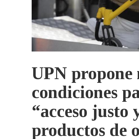
UPN propone m
condiciones pa
“acceso justo y
productos de 