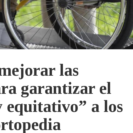
ejorar las
ra garantizar el
 equitativo” a los
ortopedia