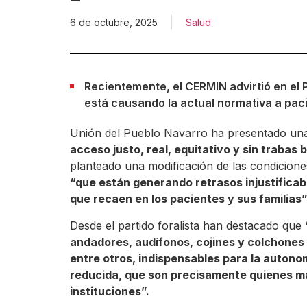
6 de octubre, 2025
Salud
Recientemente, el CERMIN advirtió en el 
está causando la actual normativa a paci
Unión del Pueblo Navarro ha presentado una
acceso justo, real, equitativo y sin trabas
planteado una modificación de las condicione
“que están generando retrasos injustificab
que recaen en los pacientes y sus familias”
Desde el partido foralista han destacado que
andadores, audífonos, cojines y colchones a
entre otros, indispensables para la autono
reducida, que son precisamente quienes más
instituciones”.