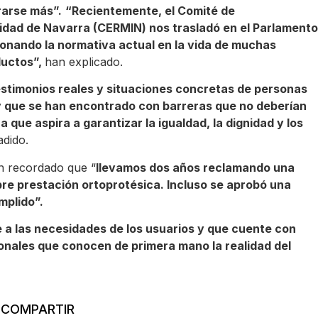
rarse más”.
“Recientemente, el Comité de
dad de Navarra (CERMIN) nos trasladó en el Parlamento
ionando la normativa actual en la vida de muchas
ductos”,
han explicado.
estimonios reales y situaciones concretas de personas
y que se han encontrado con barreras que no deberían
ue aspira a garantizar la igualdad, la dignidad y los
dido.
an recordado que “
llevamos dos años reclamando una
re prestación ortoprotésica. Incluso se aprobó una
mplido”.
a las necesidades de los usuarios y que cuente con
ionales que conocen de primera mano la realidad del
COMPARTIR