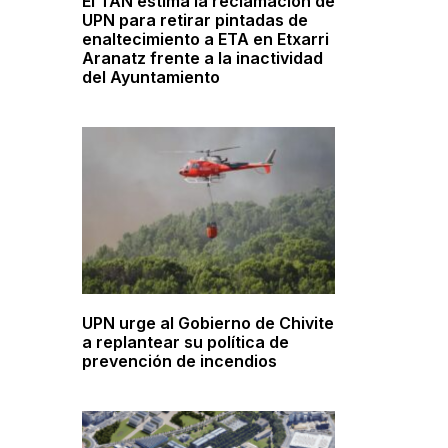
El TAN estima la reclamación de
UPN para retirar pintadas de
enaltecimiento a ETA en Etxarri
Aranatz frente a la inactividad
del Ayuntamiento
UPN urge al Gobierno de Chivite
a replantear su política de
prevención de incendios