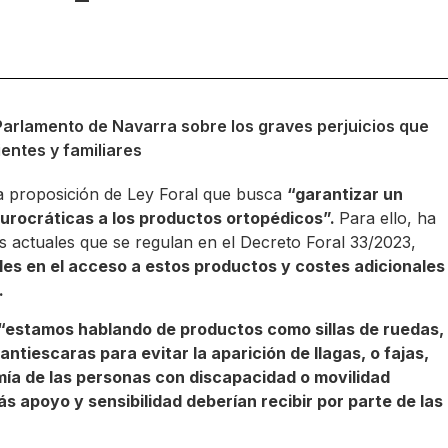
Parlamento de Navarra sobre los graves perjuicios que
entes y familiares
 proposición de Ley Foral que busca
“garantizar un
 burocráticas a los productos ortopédicos”.
Para ello, ha
s actuales que se regulan en el Decreto Foral 33/2023,
les en el acceso a estos productos y costes adicionales
.
“estamos hablando de productos como sillas de ruedas,
ntiescaras para evitar la aparición de llagas, o fajas,
mía de las personas con discapacidad o movilidad
 apoyo y sensibilidad deberían recibir por parte de las