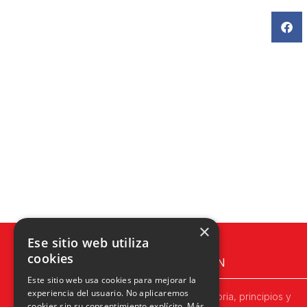
×
Ese sitio web utiliza
cookies
UPN
Este sitio web usa cookies para mejorar la
experiencia del usuario. No aplicaremos
Historia, principios y
cookies sin su consentimiento explícito.
Más