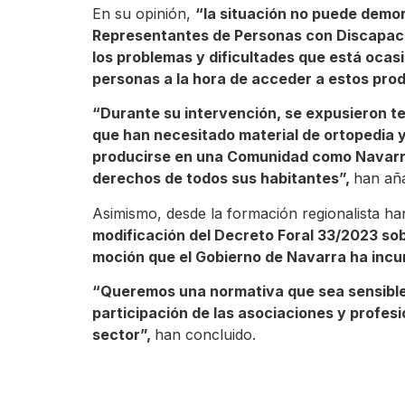
En su opinión,
“la situación no puede demo
Representantes de Personas con Discapaci
los problemas y dificultades que está ocas
personas a la hora de acceder a estos pro
“Durante su intervención, se expusieron t
que han necesitado material de ortopedia 
producirse en una Comunidad como Navarra q
derechos de todos sus habitantes”,
han aña
Asimismo, desde la formación regionalista h
modificación del Decreto Foral 33/2023 sob
moción que el Gobierno de Navarra ha incu
“Queremos una normativa que sea sensible 
participación de las asociaciones y profes
sector”,
han concluido.