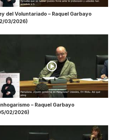
ey del Voluntariado – Raquel Garbayo
12/03/2026)
inhogarismo – Raquel Garbayo
05/02/2026)