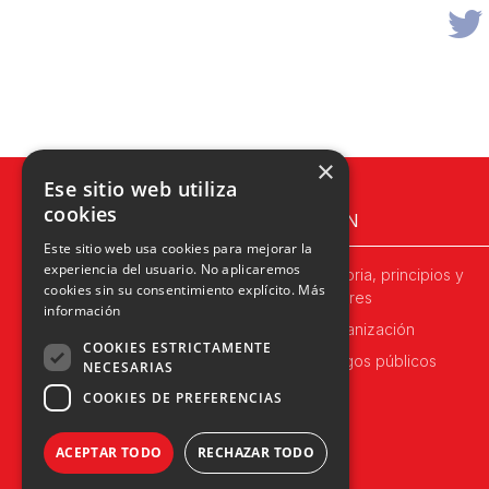
×
Ese sitio web utiliza
cookies
UPN
Este sitio web usa cookies para mejorar la
experiencia del usuario. No aplicaremos
Historia, principios y
cookies sin su consentimiento explícito.
Más
valores
información
Organización
COOKIES ESTRICTAMENTE
Cargos públicos
NECESARIAS
COOKIES DE PREFERENCIAS
ACEPTAR TODO
RECHAZAR TODO