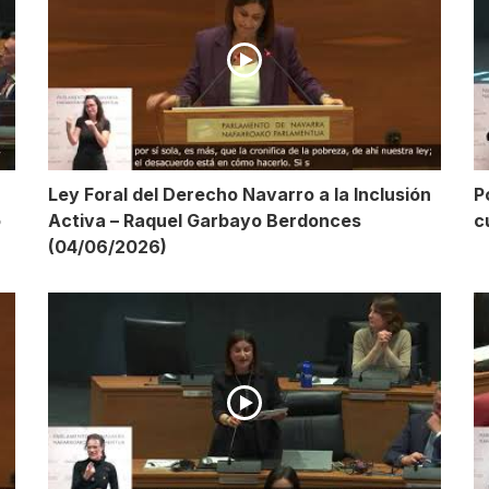
Ley Foral del Derecho Navarro a la Inclusión
P
o
Activa – Raquel Garbayo Berdonces
c
(04/06/2026)