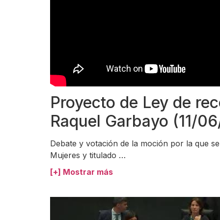
Proyecto de Ley de rec
Raquel Garbayo (11/06
Debate y votación de la moción por la que se
Mujeres y titulado
…
[+] Mostrar más