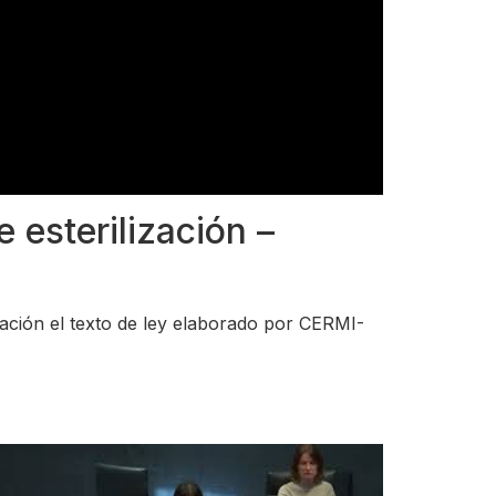
 esterilización –
tación el texto de ley elaborado por CERMI-