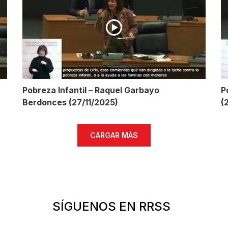
Pobreza Infantil – Raquel Garbayo
P
Berdonces (27/11/2025)
(
CARGAR MÁS
SÍGUENOS EN RRSS