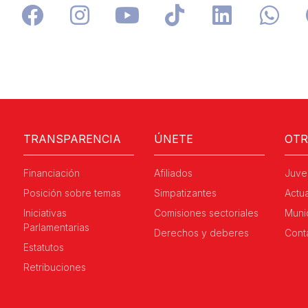
TRANSPARENCIA
ÚNETE
OT
Financiación
Afiliados
Juve
Posición sobre temas
Simpatizantes
Actu
Iniciativas
Comisiones sectoriales
Muni
Parlamentarias
Derechos y deberes
Cont
Estatutos
Retribuciones