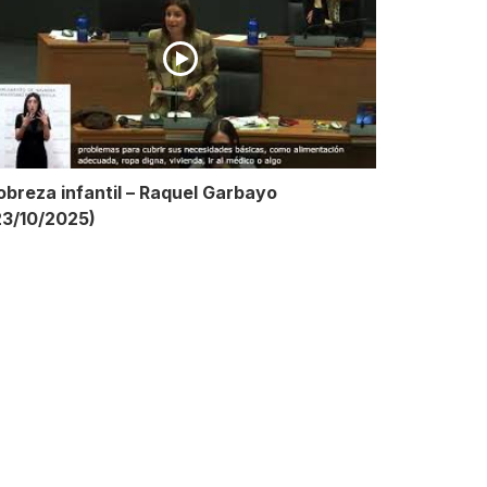
obreza infantil – Raquel Garbayo
23/10/2025)