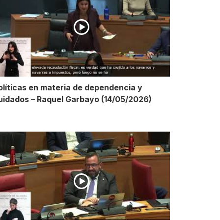
olíticas en materia de dependencia y
uidados – Raquel Garbayo (14/05/2026)