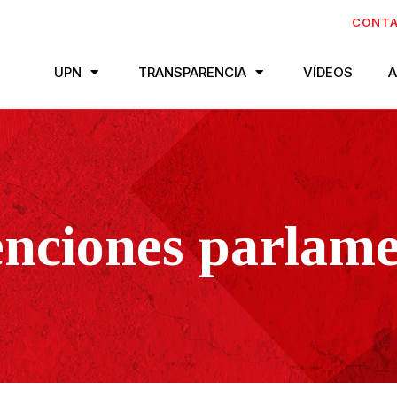
CONT
UPN
TRANSPARENCIA
VÍDEOS
A
enciones parlame