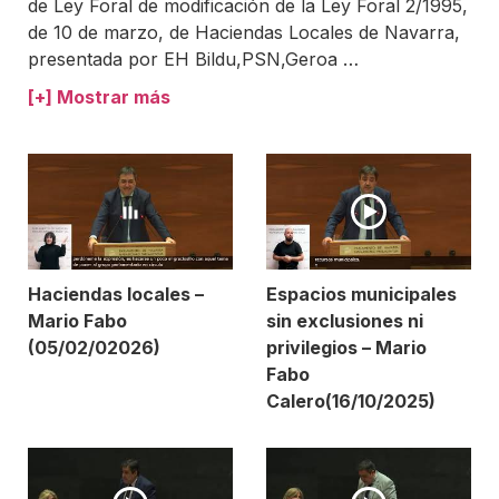
de Ley Foral de modificación de la Ley Foral 2/1995,
de 10 de marzo, de Haciendas Locales de Navarra,
presentada por EH Bildu,PSN,Geroa
…
[+] Mostrar más
Haciendas locales –
Espacios municipales
Mario Fabo
sin exclusiones ni
(05/02/02026)
privilegios – Mario
Fabo
Calero(16/10/2025)