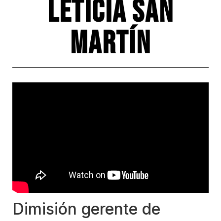
Leticia San
Martín
Dimisión gerente de