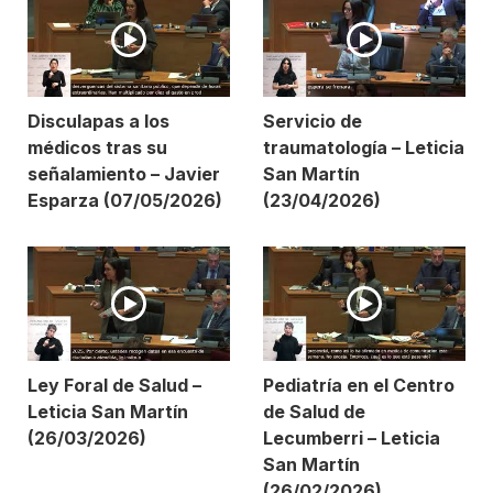
Disculapas a los
Servicio de
médicos tras su
traumatología – Leticia
señalamiento – Javier
San Martín
Esparza (07/05/2026)
(23/04/2026)
Ley Foral de Salud –
Pediatría en el Centro
Leticia San Martín
de Salud de
(26/03/2026)
Lecumberri – Leticia
San Martín
(26/02/2026)