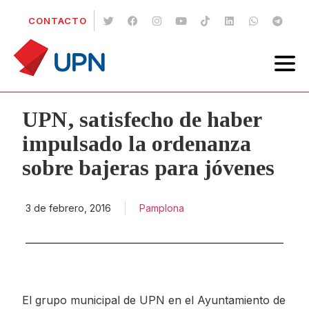
CONTACTO
UPN, satisfecho de haber
impulsado la ordenanza
sobre bajeras para jóvenes
3 de febrero, 2016
Pamplona
El grupo municipal de UPN en el Ayuntamiento de