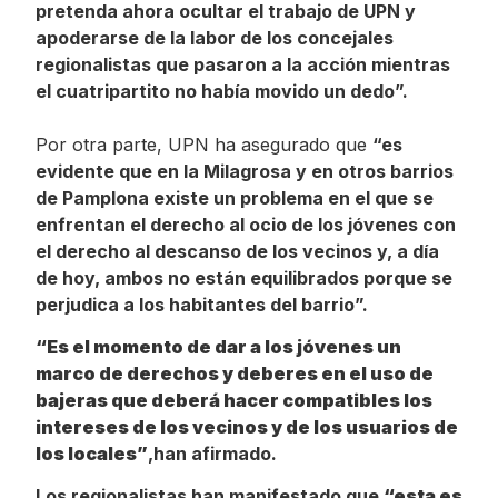
pretenda ahora ocultar el trabajo de UPN y
apoderarse de la labor de los concejales
regionalistas que pasaron a la acción mientras
el cuatripartito no había movido un dedo”.
Por otra parte, UPN ha asegurado que
“es
evidente que en la Milagrosa y en otros barrios
de Pamplona existe un problema en el que se
enfrentan el derecho al ocio de los jóvenes con
el derecho al descanso de los vecinos y, a día
de hoy, ambos no están equilibrados porque se
perjudica a los habitantes del barrio”.
“Es el momento de dar a los jóvenes un
marco de derechos y deberes en el uso de
bajeras que deberá hacer compatibles los
intereses de los vecinos y de los usuarios de
los locales”
,han afirmado.
Los regionalistas han manifestado que
“esta es