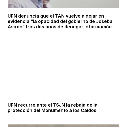
UPN denuncia que el TAN vuelve a dejar en
evidencia “la opacidad del gobierno de Joseba
Asiron” tras dos años de denegar información
UPN recurre ante el TSJN la rebaja de la
protección del Monumento a los Caídos