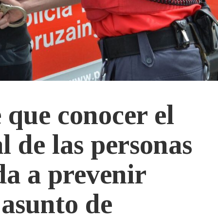
que conocer el
l de las personas
da a prevenir
n asunto de