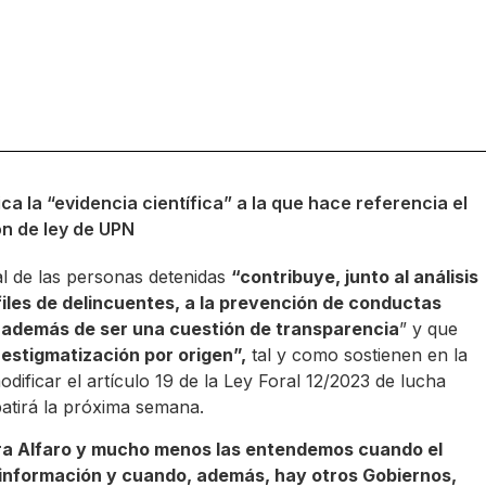
ica la “evidencia científica” a la que hace referencia el
ón de ley de UPN
l de las personas detenidas
“contribuye, junto al análisis
files de delincuentes, a la prevención de conductas
d, además de ser una cuestión de transparencia
” y que
 estigmatización por origen”,
tal y como sostienen en la
dificar el artículo 19 de la Ley Foral 12/2023 de lucha
batirá la próxima semana.
era Alfaro y mucho menos las entendemos cuando el
información y cuando, además, hay otros Gobiernos,