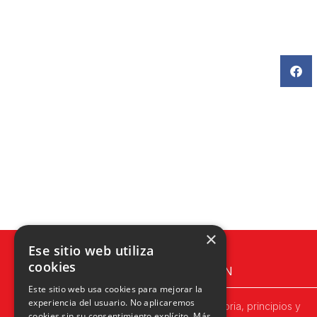
×
Ese sitio web utiliza
cookies
UPN
Este sitio web usa cookies para mejorar la
experiencia del usuario. No aplicaremos
Historia, principios y
cookies sin su consentimiento explícito.
Más