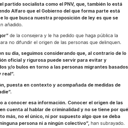
l partido socialista como el PNV, que, también lo está
endo Alfaro que el Gobierno del que forma parte está
 lo que busca nuestra proposición de ley es que se
n añadido.
igor”
de la consejera y le ha pedido que haga pública la
para no difundir el origen de las personas que delinquen.
n su día, seguimos considerando que, al contrario de lo
ón oficial y rigurosa puede servir para evitar y
os y/o bulos en torno a las personas migrantes basados
 real”.
ón, puesta en contexto y acompañada de medidas de
adie”.
a conocer esa información. Conocer el origen de las
n cuenta al hablar de criminalidad y no se tiene por qu
ato más, no el único, ni por supuesto algo que se deba
 ninguna persona ni a ningún colectivo”,
han subrayado.