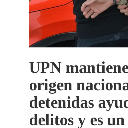
UPN mantiene 
origen naciona
detenidas ayu
delitos y es u