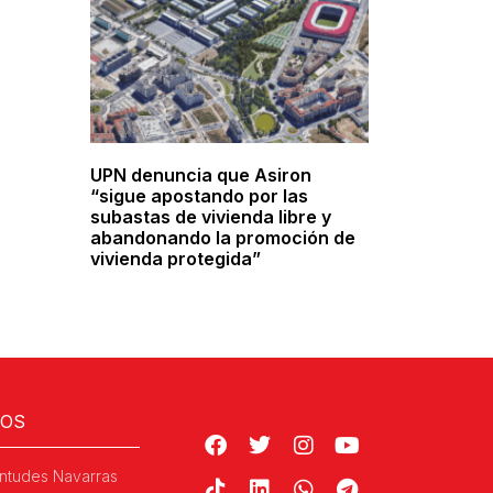
UPN denuncia que Asiron
“sigue apostando por las
subastas de vivienda libre y
abandonando la promoción de
vivienda protegida”
ROS
ntudes Navarras