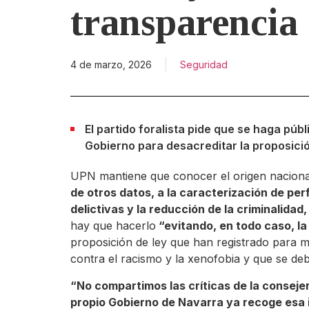
transparencia
4 de marzo, 2026
Seguridad
El partido foralista pide que se haga públ
Gobierno para desacreditar la proposici
UPN mantiene que conocer el origen naciona
de otros datos, a la caracterización de per
delictivas y la reducción de la criminalida
hay que hacerlo
“evitando, en todo caso, la
proposición de ley que han registrado para mo
contra el racismo y la xenofobia y que se de
“No compartimos las críticas de la consej
propio Gobierno de Navarra ya recoge esa 