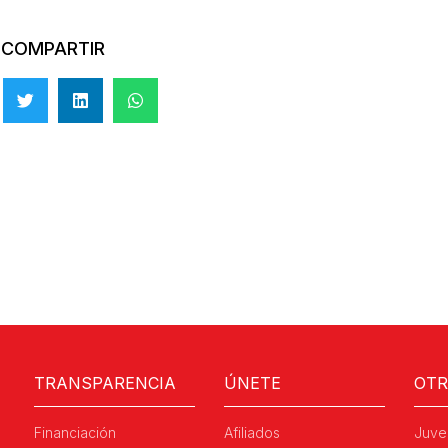
COMPARTIR
TRANSPARENCIA
ÚNETE
OT
Financiación
Afiliados
Juve