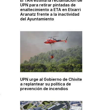
El TAN estima la reclamación de
UPN para retirar pintadas de
enaltecimiento a ETA en Etxarri
Aranatz frente a la inactividad
del Ayuntamiento
UPN urge al Gobierno de Chivite
a replantear su política de
prevención de incendios
é