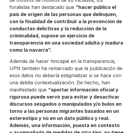
foralistas han destacado que
“hacer público el
país de origen de las personas que delinquen,
con la finalidad de contribuir a la prevención de
conductas delictivas y la reducción de la
criminalidad, supone un ejercicio de
transparencia en una sociedad adulta y madura
como la navarra”.
Además de hacer hincapié en la transparencia,
UPN también ha remarcado que la publicación de
esos datos no debería estigmatizar si se hace con
una debita contextualización. De hecho, han
manifestado que
“aportar información oficial y
rigurosa puede servir para evitar y desactivar
discursos sesgados o manipulados y/o bulos en
torno a las personas migrantes basados en un
estereotipo y no en un dato público y real.
Además, una información, puesta en contexto
y acompañada de medidas de otro tipo, no tiene