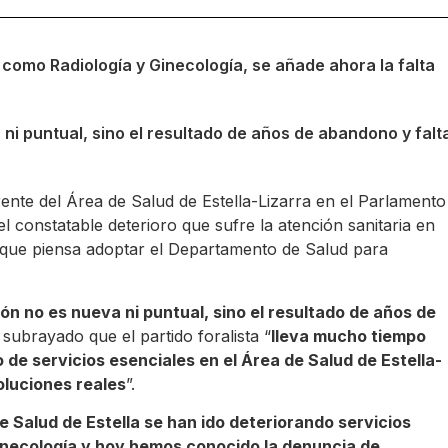
s como Radiología y Ginecología, se añade ahora la falta
ni puntual, sino el resultado de años de abandono y falt
ente del Área de Salud de Estella-Lizarra en el Parlamento
 constatable deterioro que sufre la atención sanitaria en
as que piensa adoptar el Departamento de Salud para
ión no es nueva ni puntual, sino el resultado de años de
n subrayado que el partido foralista “
lleva mucho tiempo
de servicios esenciales en el Área de Salud de Estella-
oluciones reales
”.
e Salud de Estella se han ido deteriorando servicios
Ginecología y hoy hemos conocido la denuncia de