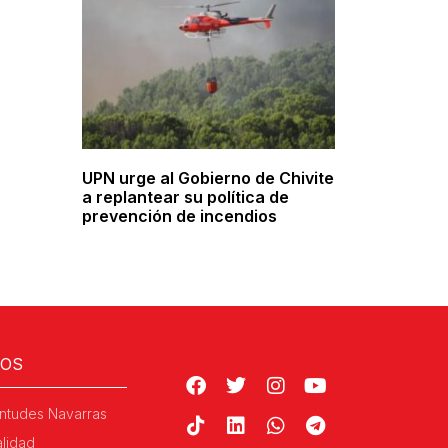
UPN urge al Gobierno de Chivite
a replantear su política de
prevención de incendios
ROS
ntudes Navarras
alidad