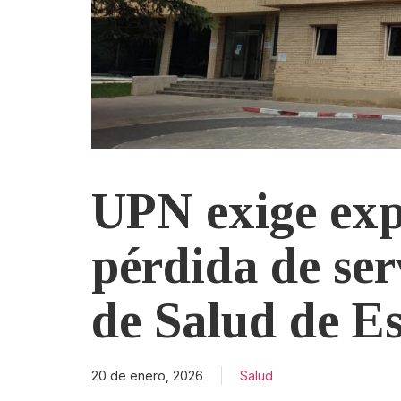
UPN exige expl
pérdida de ser
de Salud de Es
20 de enero, 2026
Salud