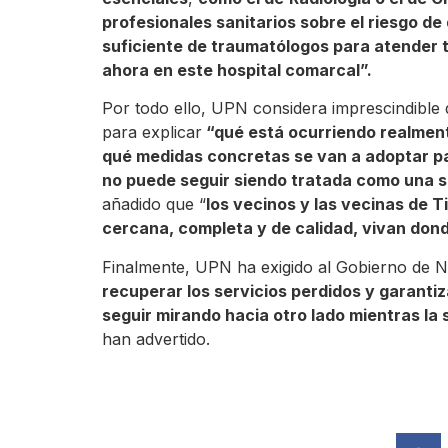
profesionales sanitarios sobre el riesgo de
suficiente de traumatólogos para atender t
ahora en este hospital comarcal”.
Por todo ello, UPN considera imprescindible
para explicar
“qué está ocurriendo realmente
qué medidas concretas se van a adoptar pa
no puede seguir siendo tratada como una 
añadido que “
los vecinos y las vecinas de T
cercana, completa y de calidad, vivan don
Finalmente, UPN ha exigido al Gobierno de N
recuperar los servicios perdidos y garantiz
seguir mirando hacia otro lado mientras la s
han advertido.