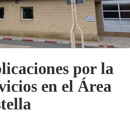
icaciones por la
vicios en el Área
tella