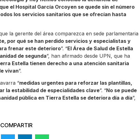
 que el Hospital García Orcoyen se quede sin el número
odos los servicios sanitarios que se ofrecían hasta
 que la gerente del área comparezca en sede parlamentaria
, por qué se han perdido servicios y especialistas y
ra frenar este deterioro
”. “
El Área de Salud de Estella
sanidad de segunda
”, han afirmado desde UPN, que ha
ierra Estella tienen derecho a una atención sanitaria
de vivan
”.
avarra “
medidas urgentes para reforzar las plantillas,
ar la estabilidad de especialidades clave
”. “
No se puede
anidad pública en Tierra Estella se deteriora día a día
”,
COMPARTIR