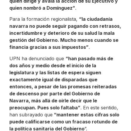
quien dirige y avala la acción de su Ejecutivo y
quien nombró a Domínguez”
.
Para la formación regionalista,
“la ciudadanía
navarra no puede seguir pagando con retrasos,
incertidumbre y deterioro de su salud la mala
gestión del Gobierno. Mucho menos cuando se
financia gracias a sus impuestos”
.
UPN ha denunciado que
“han pasado más de
dos años y medio desde el inicio de la
legislatura y las listas de espera siguen
exactamente igual de disparadas que
entonces, a pesar de las promesas reiteradas
de descenso por parte del Gobierno de
Navarra, más allá de oírle decir que le
preocupan. Pues solo faltaba”
. En este sentido,
han subrayado que
“mantener estas cifras solo
puede calificarse como un fracaso rotundo de
la política sanitaria del Gobierno
”.