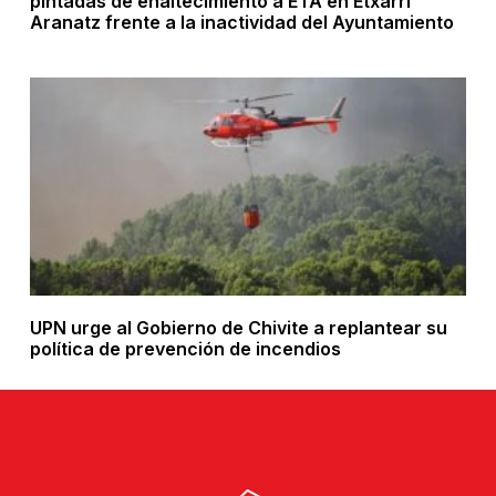
pintadas de enaltecimiento a ETA en Etxarri
Aranatz frente a la inactividad del Ayuntamiento
UPN urge al Gobierno de Chivite a replantear su
política de prevención de incendios