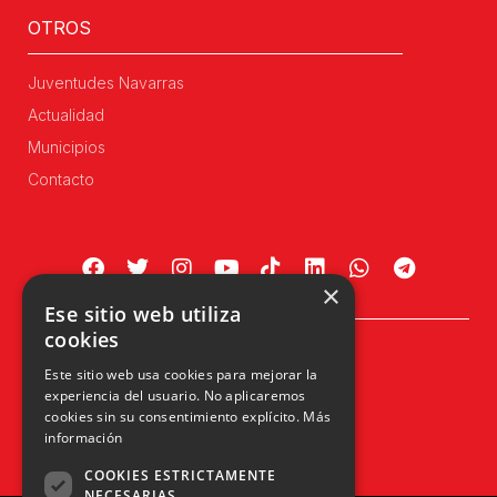
OTROS
Juventudes Navarras
Actualidad
Municipios
Contacto
×
Ese sitio web utiliza
cookies
Plaza Príncipe de Viana, 1, 4º
Este sitio web usa cookies para mejorar la
31002 Pamplona, Navarra
experiencia del usuario. No aplicaremos
info@upn.org · 948 223 402
cookies sin su consentimiento explícito.
Más
información
COOKIES ESTRICTAMENTE
NECESARIAS