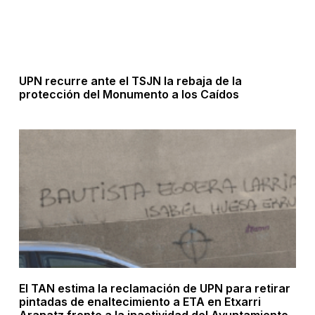
UPN recurre ante el TSJN la rebaja de la
protección del Monumento a los Caídos
El TAN estima la reclamación de UPN para retirar
pintadas de enaltecimiento a ETA en Etxarri
Aranatz frente a la inactividad del Ayuntamiento