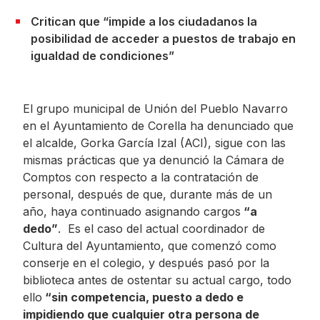
Critican que “impide a los ciudadanos la
posibilidad de acceder a puestos de trabajo en
igualdad de condiciones”
El grupo municipal de Unión del Pueblo Navarro
en el Ayuntamiento de Corella ha denunciado que
el alcalde, Gorka García Izal (ACI), sigue con las
mismas prácticas que ya denunció la Cámara de
Comptos con respecto a la contratación de
personal, después de que, durante más de un
año, haya continuado asignando cargos
“a
dedo”
. Es el caso del actual coordinador de
Cultura del Ayuntamiento, que comenzó como
conserje en el colegio, y después pasó por la
biblioteca antes de ostentar su actual cargo, todo
ello
“sin competencia, puesto a dedo e
impidiendo que cualquier otra persona de