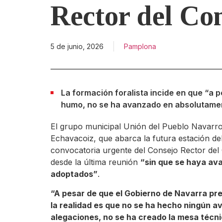
Rector del Co
5 de junio, 2026
Pamplona
La formación foralista incide en que “a
humo, no se ha avanzado en absolutame
El grupo municipal Unión del Pueblo Navarr
Echavacoiz, que abarca la futura estación del
convocatoria urgente del Consejo Rector de
desde la última reunión
“sin que se haya av
adoptados”
.
“A pesar de que el Gobierno de Navarra pr
la realidad es que no se ha hecho ningún a
alegaciones, no se ha creado la mesa técn