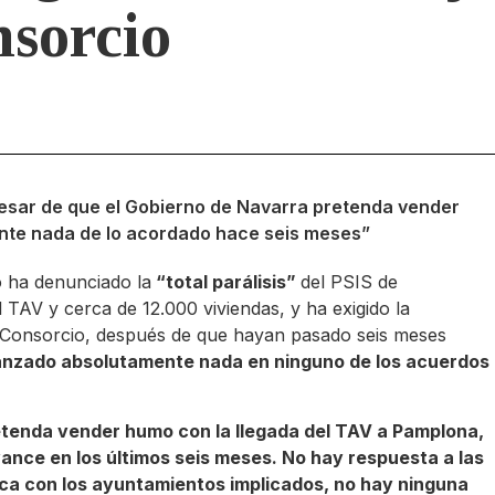
nsorcio
 pesar de que el Gobierno de Navarra pretenda vender
nte nada de lo acordado hace seis meses”
o ha denunciado la
“total parálisis”
del PSIS de
 TAV y cerca de 12.000 viviendas, y ha exigido la
l Consorcio, después de que hayan pasado seis meses
anzado absolutamente nada en ninguno de los acuerdos
etenda vender humo con la llegada del TAV a Pamplona,
vance en los últimos seis meses. No hay respuesta a las
ica con los ayuntamientos implicados, no hay ninguna