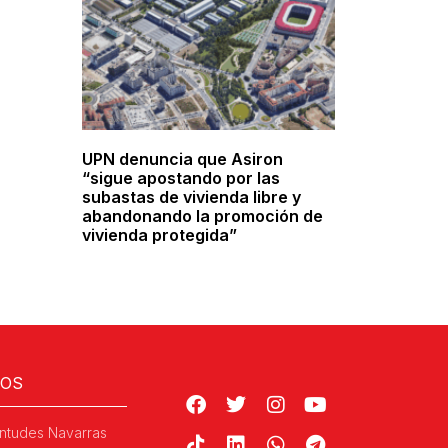
UPN denuncia que Asiron
“sigue apostando por las
subastas de vivienda libre y
abandonando la promoción de
vivienda protegida”
ROS
ntudes Navarras