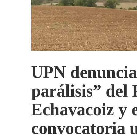
UPN denuncia 
parálisis” del
Echavacoiz y e
convocatoria 