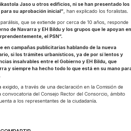
ikastola Jaso u otros edificios, ni se han presentado los
para su aprobación inicial”
, han explicado los foralistas.
arálisis, que se extiende por cerca de 10 años, responde
erno de Navarra y EH Bildu y los grupos que le apoyan e
orprendentemente, el PSN”.
de en campañas publicitarias hablando de la nueva
io, si los trámites urbanísticos, ya de por sí lentos y
cias insalvables entre el Gobierno y EH Bildu, que
rra y siempre ha hecho todo lo que está en su mano par
.
 exigido, a través de una declaración en la Comisión de
 convocatoria del Consejo Rector del Consorcio, ámbito
uenta a los representantes de la ciudadanía.