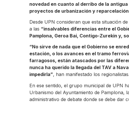
novedad en cuanto al derribo de la antigua 
proyectos de urbanización y reparcelación 
Desde UPN consideran que esta situación de p
a las
“insalvables diferencias entre el Gobi
Pamplona, Geroa Bai, Contigo-Zurekin y, s
“No sirve de nada que el Gobierno se enre
estación, o los avances en el tramo ferroviar
farragosos, están atascados por las diferen
nunca ha querido la llegada del TAV a Nava
impedirla”
, han manifestado los regionalistas
En ese sentido, el grupo municipal de UPN ha
Urbanismo del Ayuntamiento de Pamplona, la
administrativo de debate donde se debe dar c