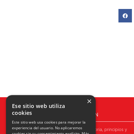
×
Ese sitio web utiliza
cookies
UPN
Este sitio web usa cookies para mejorar la
experiencia del usuario. No aplicaremos
Historia, principios y
cookies sin su consentimiento explícito.
Más