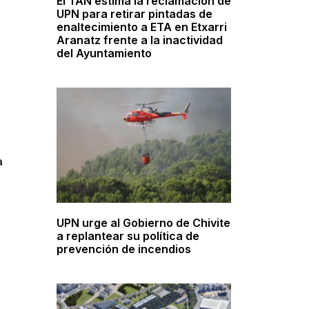
El TAN estima la reclamación de
UPN para retirar pintadas de
enaltecimiento a ETA en Etxarri
Aranatz frente a la inactividad
del Ayuntamiento
n
a
UPN urge al Gobierno de Chivite
a replantear su política de
prevención de incendios