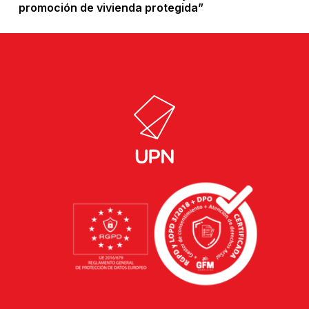
promoción de vivienda protegida”