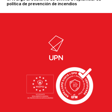
política de prevención de incendios