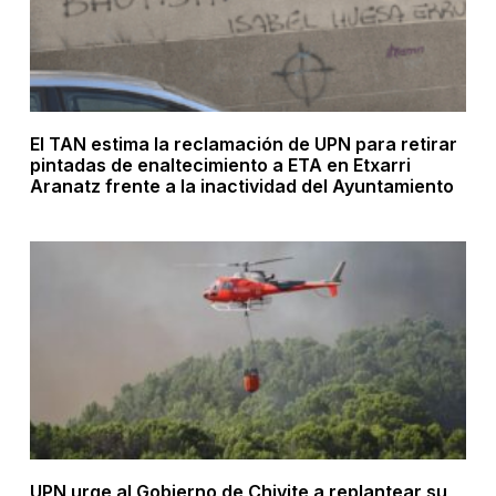
El TAN estima la reclamación de UPN para retirar
pintadas de enaltecimiento a ETA en Etxarri
Aranatz frente a la inactividad del Ayuntamiento
UPN urge al Gobierno de Chivite a replantear su