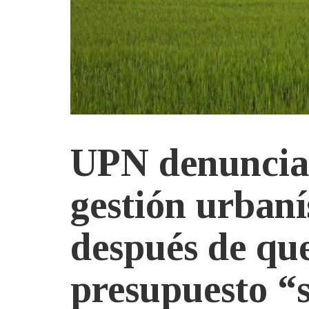
UPN denuncia 
gestión urban
después de que
presupuesto “