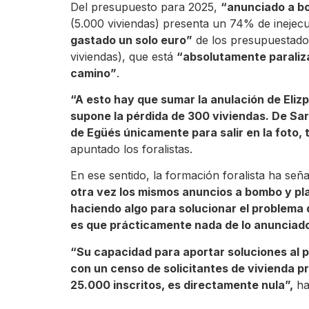
Del presupuesto para 2025,
“anunciado a bo
(5.000 viviendas) presenta un 74% de inejec
gastado un solo euro”
de los presupuestado
viviendas), que está
“absolutamente paraliza
camino”
.
“A esto hay que sumar la anulación de Eliz
supone la pérdida de 300 viviendas. De Sar
de Egüés únicamente para salir en la foto
apuntado los foralistas.
En ese sentido, la formación foralista ha señ
otra vez los mismos anuncios a bombo y plat
haciendo algo para solucionar el problema 
es que prácticamente nada de lo anunciad
“Su capacidad para aportar soluciones al
con un censo de solicitantes de vivienda p
25.000 inscritos, es directamente nula”,
ha