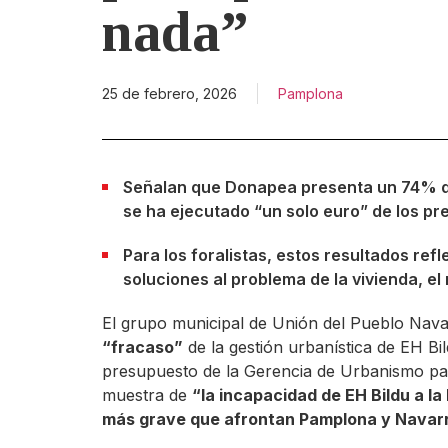
nada”
25 de febrero, 2026
Pamplona
Señalan que Donapea presenta un 74% de
se ha ejecutado “un solo euro” de los pr
Para los foralistas, estos resultados refl
soluciones al problema de la vivienda, 
El grupo municipal de Unión del Pueblo Nav
“fracaso”
de la gestión urbanística de EH Bi
presupuesto de la Gerencia de Urbanismo pa
muestra de
“la
incapacidad de EH Bildu a la 
más grave que afrontan Pamplona y Navar