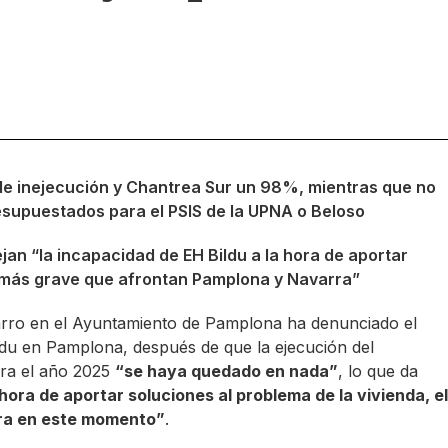
 inejecución y Chantrea Sur un 98%, mientras que no
esupuestados para el PSIS de la UPNA o Beloso
ejan “la incapacidad de EH Bildu a la hora de aportar
el más grave que afrontan Pamplona y Navarra”
arro en el Ayuntamiento de Pamplona ha denunciado el
ldu en Pamplona, después de que la ejecución del
ra el año 2025
“se haya quedado en nada”
, lo que da
hora de aportar soluciones al problema de la vivienda, el
ra en este momento”
.