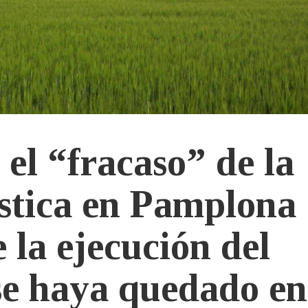
el “fracaso” de la
ística en Pamplona
 la ejecución del
se haya quedado en