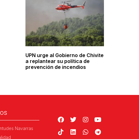
UPN urge al Gobierno de Chivite
a replantear su política de
prevención de incendios
ROS
ntudes Navarras
alidad