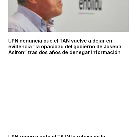
UPN denuncia que el TAN vuelve a dejar en
evidencia “la opacidad del gobierno de Joseba
Asiron” tras dos años de denegar información
UPN recurre ante el TSJN la rebaja de la