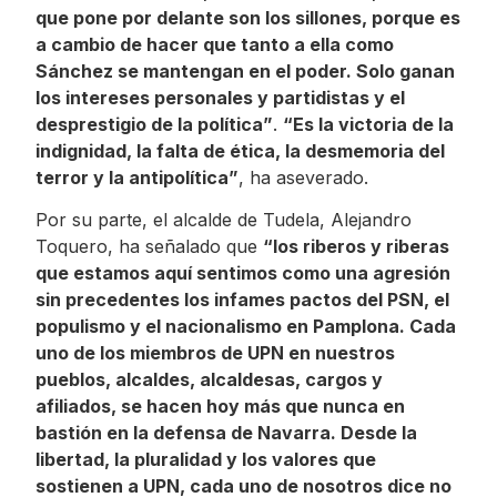
que pone por delante son los sillones, porque es
a cambio de hacer que tanto a ella como
Sánchez se mantengan en el poder. Solo ganan
los intereses personales y partidistas y el
desprestigio de la política”
.
“Es la victoria de la
indignidad, la falta de ética, la desmemoria del
terror y la antipolítica”
, ha aseverado.
Por su parte, el alcalde de Tudela, Alejandro
Toquero, ha señalado que
“los riberos y riberas
que estamos aquí sentimos como una agresión
sin precedentes los infames pactos del PSN, el
populismo y el nacionalismo en Pamplona. Cada
uno de los miembros de UPN en nuestros
pueblos, alcaldes, alcaldesas, cargos y
afiliados, se hacen hoy más que nunca en
bastión en la defensa de Navarra. Desde la
libertad, la pluralidad y los valores que
sostienen a UPN, cada uno de nosotros dice no