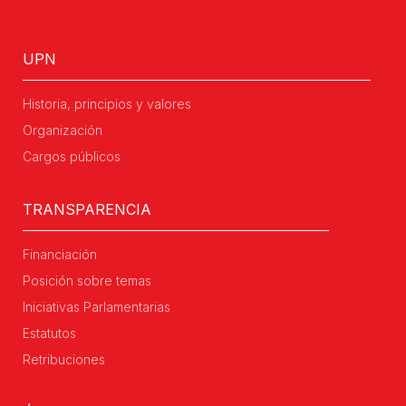
UPN
Historia, principios y valores
Organización
Cargos públicos
TRANSPARENCIA
Financiación
Posición sobre temas
Iniciativas Parlamentarias
Estatutos
Retribuciones