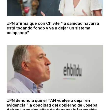
UPN afirma que con Chivite “la sanidad navarra
está tocando fondo y va a dejar un sistema
colapsado”
UPN denuncia que el TAN vuelve a dejar en
evidencia “la opacidad del gobierno de Joseba
Asiron” tras dos años de denegar información