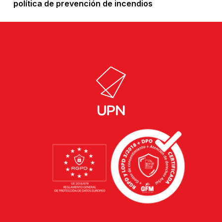
política de prevención de incendios