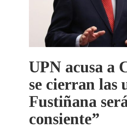
UPN acusa a C
se cierran las
Fustiñana será
consiente”