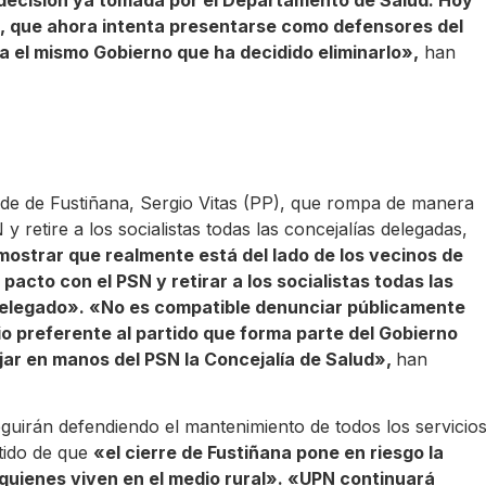
, que ahora intenta presentarse como defensores del
era el mismo Gobierno que ha decidido eliminarlo»,
han
de de Fustiñana, Sergio Vitas (PP), que rompa de manera
 retire a los socialistas todas las concejalías delegadas,
emostrar que realmente está del lado de los vecinos de
cto con el PSN y retirar a los socialistas todas las
delegado». «No es compatible denunciar públicamente
o preferente al partido que forma parte del Gobierno
jar en manos del PSN la Concejalía de Salud»,
han
eguirán defendiendo el mantenimiento de todos los servicio
tido de que
«el cierre de Fustiñana pone en riesgo la
 quienes viven en el medio rural». «UPN continuará