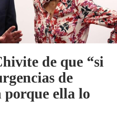
hivite de que “si
 urgencias de
 porque ella lo