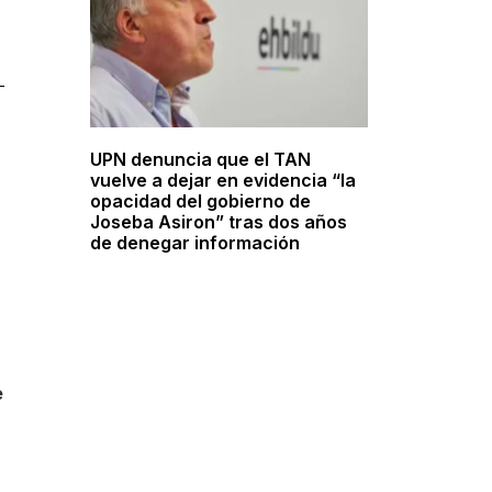
r
UPN denuncia que el TAN
vuelve a dejar en evidencia “la
opacidad del gobierno de
Joseba Asiron” tras dos años
de denegar información
e