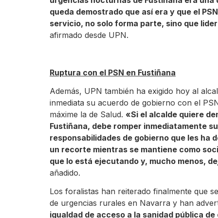
queda demostrado que así era y que el PSN
servicio, no solo forma parte, sino que lid
afirmado desde UPN.
Ruptura con el PSN en Fustiñana
Además, UPN también ha exigido hoy al alcal
inmediata su acuerdo de gobierno con el PSN y
máxime la de Salud.
«Si el alcalde quiere d
Fustiñana, debe romper inmediatamente su pa
responsabilidades de gobierno que les ha 
un recorte mientras se mantiene como soci
que lo está ejecutando y, mucho menos, de
añadido.
Los foralistas han reiterado finalmente que s
de urgencias rurales en Navarra y han adver
igualdad de acceso a la sanidad pública de