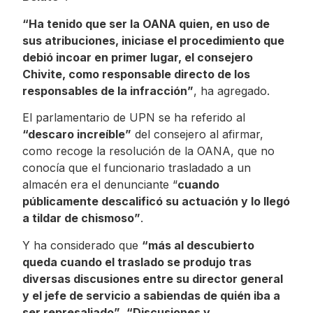
“Ha tenido que ser la OANA quien, en uso de
sus atribuciones, iniciase el procedimiento que
debió incoar en primer lugar, el consejero
Chivite, como responsable directo de los
responsables de la infracción”
, ha agregado.
El parlamentario de UPN se ha referido al
“descaro increíble”
del consejero al afirmar,
como recoge la resolución de la OANA, que no
conocía que el funcionario trasladado a un
almacén era el denunciante “
cuando
públicamente descalificó su actuación y lo llegó
a tildar de chismoso”
.
Y ha considerado que
“más al descubierto
queda cuando el traslado se produjo tras
diversas discusiones entre su director general
y el jefe de servicio a sabiendas de quién iba a
ser represaliado”
.
“Discusiones y