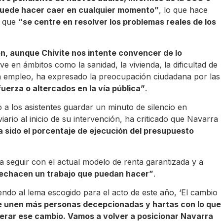
 puede hacer caer en cualquier momento”
, lo que hace
, que
“se centre en resolver los problemas reales de los
n, aunque Chivite nos intente convencer de lo
ive en ámbitos como la sanidad, la vivienda, la dificultad de
n empleo, ha expresado la preocupación ciudadana por las
fuerza o altercados en la vía pública”
.
a los asistentes guardar un minuto de silencio en
iario al inicio de su intervención, ha criticado que Navarra
sido el porcentaje de ejecución del presupuesto
 seguir con el actual modelo de renta garantizada y a
echacen un trabajo que puedan hacer”
.
endo al lema escogido para el acto de este año, ‘El cambio
e unen más personas decepcionadas y hartas con lo que
derar ese cambio. Vamos a volver a posicionar Navarra