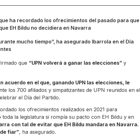
 que ha recordado los ofrecimientos del pasado para que
que EH Bildu no decidiera en Navarra
rante mucho tiempo”, ha asegurado Ibarrola en el Día
antes
afirmado que
“UPN volverá a ganar las elecciones”
y
n acuerdo en el que, ganando UPN las elecciones, le
nte los 700 afiliados y simpatizantes de UPN reunidos en e
ebrar el Día del Partido.
cordado los ofrecimientos realizados en 2021 para
 toda la legislatura si rompía su pacto con EH Bildu y en
arra
con tal de evitar que EH Bildu mandara en Navarra.
de fiar”
, ha asegurado.