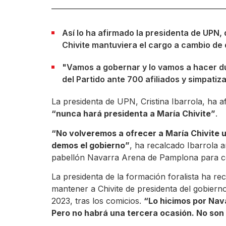
Así lo ha afirmado la presidenta de UPN,
Chivite mantuviera el cargo a cambio de 
"Vamos a gobernar y lo vamos a hacer du
del Partido ante 700 afiliados y simpatiz
La presidenta de UPN, Cristina Ibarrola, ha 
“nunca hará presidenta a María Chivite”
.
“No volveremos a ofrecer a María Chivite u
demos el gobierno”
, ha recalcado Ibarrola a
pabellón Navarra Arena de Pamplona para cel
La presidenta de la formación foralista ha re
mantener a Chivite de presidenta del gobierno
2023, tras los comicios.
“Lo hicimos por Nav
Pero no habrá una tercera ocasión. No son 