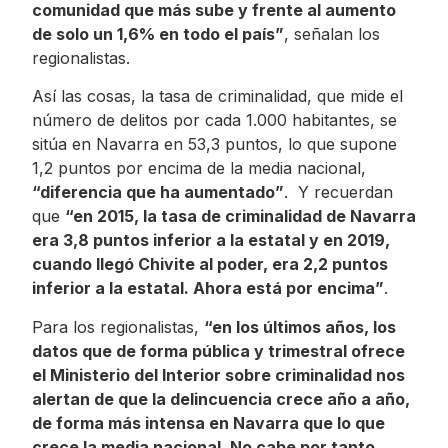
comunidad que más sube y frente al aumento
de solo un 1,6% en todo el país”
, señalan los
regionalistas.
Así las cosas, la tasa de criminalidad, que mide el
número de delitos por cada 1.000 habitantes, se
sitúa en Navarra en 53,3 puntos, lo que supone
1,2 puntos por encima de la media nacional,
“diferencia que ha aumentado”
. Y recuerdan
que
“en 2015, la tasa de criminalidad de Navarra
era 3,8 puntos inferior a la estatal y en 2019,
cuando llegó Chivite al poder, era 2,2 puntos
inferior a la estatal. Ahora está por encima”
.
Para los regionalistas,
“en los últimos años, los
datos que de forma pública y trimestral ofrece
el Ministerio del Interior sobre criminalidad nos
alertan de que la delincuencia crece año a año,
de forma más intensa en Navarra que lo que
crece la media nacional. No cabe por tanto