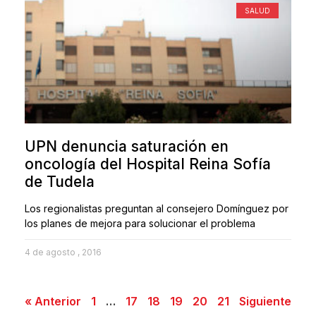
SALUD
UPN denuncia saturación en
oncología del Hospital Reina Sofía
de Tudela
Los regionalistas preguntan al consejero Domínguez por
los planes de mejora para solucionar el problema
4 de agosto , 2016
« Anterior
1
…
17
18
19
20
21
Siguiente