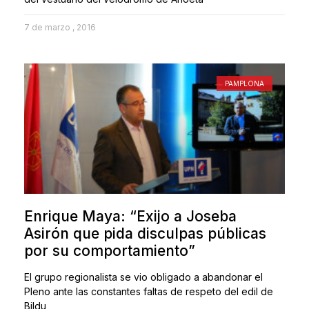
7 de marzo , 2016
PAMPLONA
Enrique Maya: “Exijo a Joseba
Asirón que pida disculpas públicas
por su comportamiento”
El grupo regionalista se vio obligado a abandonar el
Pleno ante las constantes faltas de respeto del edil de
Bildu