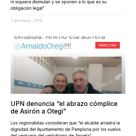
ni siquiera disimulan y se oponen a lo que es su
obligación legal”
7 de marzo , 2016
PAMPLONA
UPN denuncia “el abrazo cómplice
de Asirón a Otegi”
Los regionalistas consideran que “el alcalde arrastra la
dignidad del Ayuntamiento de Pamplona por los suelos
del vestuario del velódromo de Anoeta”