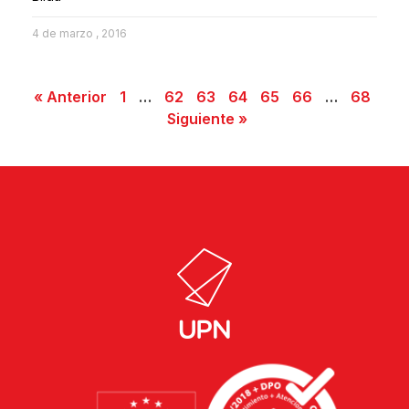
4 de marzo , 2016
« Anterior
1
…
62
63
64
65
66
…
68
Siguiente »