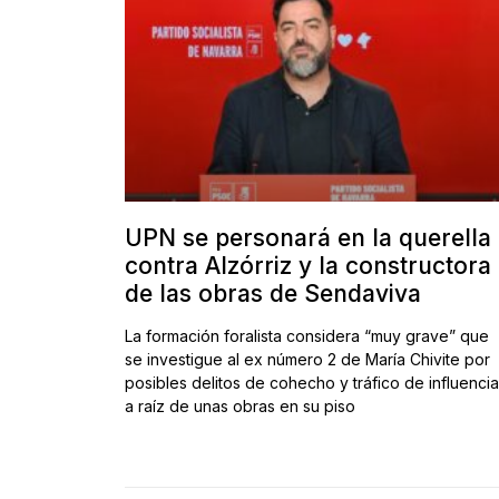
UPN se personará en la querella
contra Alzórriz y la constructora
de las obras de Sendaviva
La formación foralista considera “muy grave” que
se investigue al ex número 2 de María Chivite por
posibles delitos de cohecho y tráfico de influenci
a raíz de unas obras en su piso