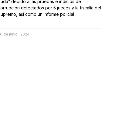
uda” debido a las pruebas e indicios de
orrupción detectados por 5 jueces y la fiscalía del
upremo, así como un informe policial
6 de junio , 2024