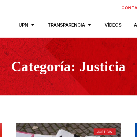
CONT
UPN
TRANSPARENCIA
VÍDEOS
A
Categoría: Justicia
JUSTICIA