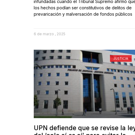
infundadas cuando el Tribunal Supremo afirmó qu
los hechos podían ser constitutivos de delitos de
prevaricación y malversación de fondos públicos
6 de marzo , 2025
JUSTICIA
UPN defiende que se revise la le