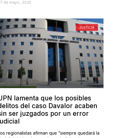
7 de mayo , 2025
JUSTICIA
UPN lamenta que los posibles
delitos del caso Davalor acaben
sin ser juzgados por un error
judicial
os regionalistas afirman que “siempre quedará la