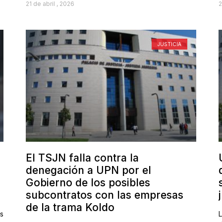
21 de abril , 2026
2
JUSTICIA
El TSJN falla contra la
denegación a UPN por el
Gobierno de los posibles
subcontratos con las empresas
de la trama Koldo
s
L