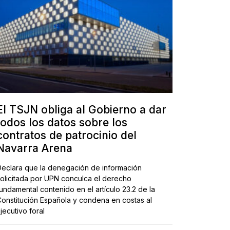
El TSJN obliga al Gobierno a dar
todos los datos sobre los
contratos de patrocinio del
Navarra Arena
eclara que la denegación de información
olicitada por UPN conculca el derecho
undamental contenido en el artículo 23.2 de la
onstitución Española y condena en costas al
jecutivo foral