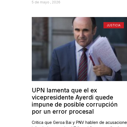
5 de mayo , 2026
JUSTICIA
UPN lamenta que el ex
vicepresidente Ayerdi quede
impune de posible corrupción
por un error procesal
Critica que Geroa Bai y PNV hablen de acusacione