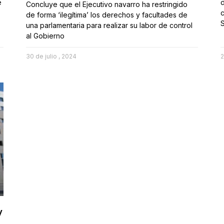
e
d
Concluye que el Ejecutivo navarro ha restringido
c
de forma ‘ilegítima’ los derechos y facultades de
S
una parlamentaria para realizar su labor de control
al Gobierno
30 de julio , 2024
2
y