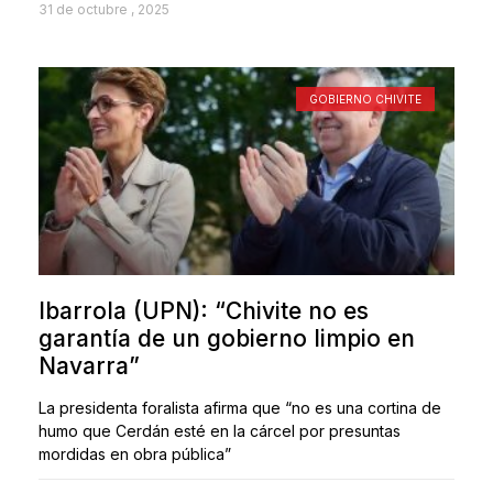
31 de octubre , 2025
GOBIERNO CHIVITE
Ibarrola (UPN): “Chivite no es
garantía de un gobierno limpio en
Navarra”
La presidenta foralista afirma que “no es una cortina de
humo que Cerdán esté en la cárcel por presuntas
mordidas en obra pública”