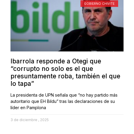
GOBIERNO CHIVITE
Ibarrola responde a Otegi que
“corrupto no solo es el que
presuntamente roba, también el que
lo tapa”
La presidenta de UPN señala que “no hay partido más
autoritario que EH Bildu” tras las declaraciones de su
líder en Pamplona
3 de diciembre , 2025