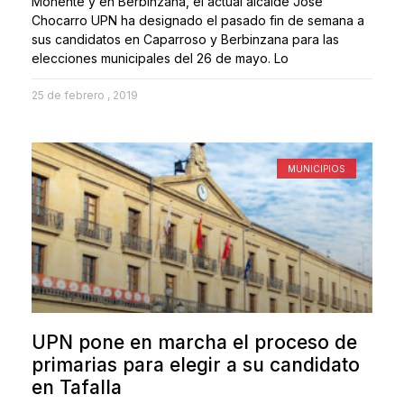
Monente y en Berbinzana, el actual alcalde José
Chocarro UPN ha designado el pasado fin de semana a
sus candidatos en Caparroso y Berbinzana para las
elecciones municipales del 26 de mayo. Lo
25 de febrero , 2019
MUNICIPIOS
UPN pone en marcha el proceso de
primarias para elegir a su candidato
en Tafalla