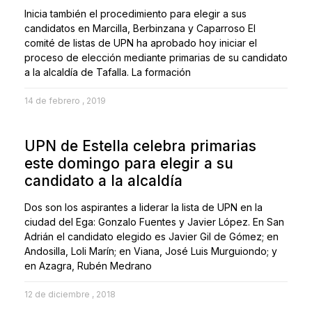
Inicia también el procedimiento para elegir a sus
candidatos en Marcilla, Berbinzana y Caparroso El
comité de listas de UPN ha aprobado hoy iniciar el
proceso de elección mediante primarias de su candidato
a la alcaldía de Tafalla. La formación
14 de febrero , 2019
UPN de Estella celebra primarias
este domingo para elegir a su
candidato a la alcaldía
Dos son los aspirantes a liderar la lista de UPN en la
ciudad del Ega: Gonzalo Fuentes y Javier López. En San
Adrián el candidato elegido es Javier Gil de Gómez; en
Andosilla, Loli Marín; en Viana, José Luis Murguiondo; y
en Azagra, Rubén Medrano
12 de diciembre , 2018