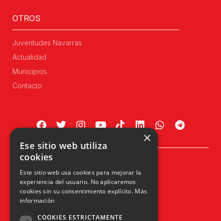
OTROS
Juventudes Navarras
Actualidad
Municipios
Contacto
×
Ese sitio web utiliza
cookies
Plaza Príncipe de Viana, 1, 4º
Este sitio web usa cookies para mejorar la
31002 Pamplona, Navarra
experiencia del usuario. No aplicaremos
info@upn.org · 948 223 402
cookies sin su consentimiento explícito.
Más
información
COOKIES ESTRICTAMENTE