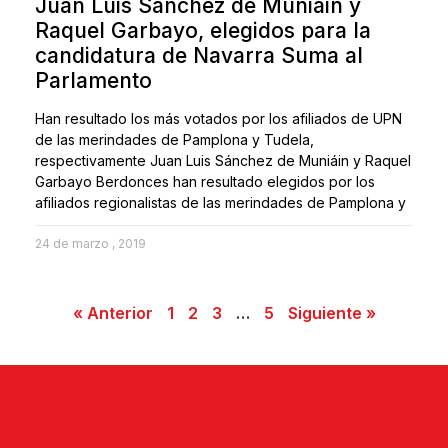
Juan Luis Sánchez de Muniáin y
Raquel Garbayo, elegidos para la
candidatura de Navarra Suma al
Parlamento
Han resultado los más votados por los afiliados de UPN
de las merindades de Pamplona y Tudela,
respectivamente Juan Luis Sánchez de Muniáin y Raquel
Garbayo Berdonces han resultado elegidos por los
afiliados regionalistas de las merindades de Pamplona y
24 de marzo , 2019
« Anterior
1
2
3
…
5
Siguiente »