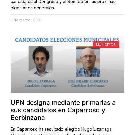
candidatos al Congreso y al Senado en las próximas
elecciones generales.
5 de marzo , 2019
MUNICIPIOS
UPN designa mediante primarias a
sus candidatos en Caparroso y
Berbinzana
En Caparroso ha resultado elegido Hugo Lizarraga